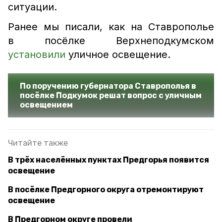
ситуации.
Ранее мы писали, как на Ставрополье
в посёлке Верхнеподкумском
установили
уличное освещение.
По поручению губернатора Ставрополья в
посёлке Подкумок решат вопрос с уличным
освещением
Читайте также
В трёх населённых пунктах Предгорья появится
освещение
В посёлке Предгорного округа отремонтируют
освещение
В Предгорном округе провели