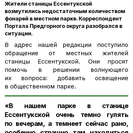
Жители станицы Ессентукской
возмутились недостаточным количеством
фонарей в местном парке. Корреспондент
Портала Предгорного округа разобрался в
ситуации.
В адрес нашей редакции поступило
обращение от местных жителей
станицы Ессентукской. Они просят
помочь в решении волнующего
их вопроса: добавить освещение
в общественном парке.
«В нашем парке в станице
Ессентукской очень темно гулять
по вечерам, а темнеет сейчас рано,
особенно страшно там находиться