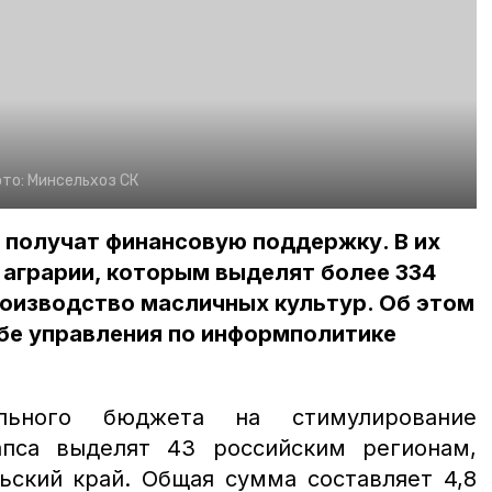
то:
Минсельхоз СК
и получат финансовую поддержку. В их
 аграрии, которым выделят более 334
роизводство масличных культур. Об этом
бе управления по информполитике
льного бюджета на стимулирование
апса выделят 43 российским регионам,
ьский край. Общая сумма составляет 4,8