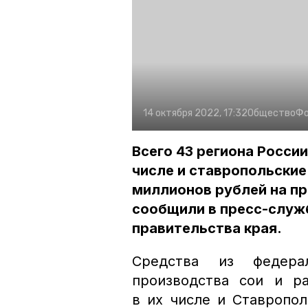
14 октября 2022, 17:32
Общество
Фо
Всего 43 региона Росси
числе и ставропольские
миллионов рублей на п
сообщили в пресс-служ
правительства края.
Средства из федера
производства сои и р
в их числе и Ставропол