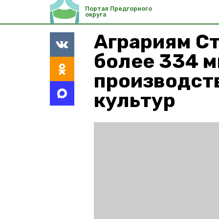
Портал Предгорного
округа
Аграриям С
более 334 м
производст
культур