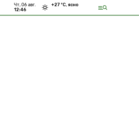
чт, 06 авг.
+
27
°С,
ясно
12:46