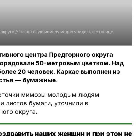
округа //
Гигантскую мимозу модно увидеть в станице
ивного центра Предгорного округа
порадовали 50-метровым цветком. Над
олее 20 человек. Каркас выполнен из
истья — бумажные.
веточки мимозы молодым людям
и листов бумаги, уточнили в
ого округа.
оздравить наших женщин и при этом не