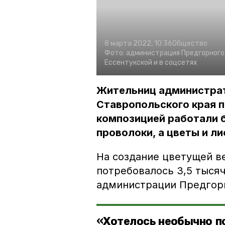
8 марта 2022, 10:36
Общество
Фото:
администрация Предгорного 
Ессентукской и в соцсетях
Жительниц администрат
Ставропольского края 
композицией работали б
проволоки, а цветы и л
На создание цветущей 
потребовалось 3,5 тысяч
администрации Предгорн
«Хотелось необычно п