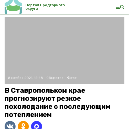
Портал Предгорного
округа
8 ноября 2021, 12:48
Общество
Фото:
В Ставропольком крае
прогнозируют резкое
похолодание с последующим
потеплением