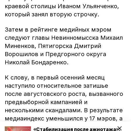
краевой столицы Иваном Ульянченко,
который занял вторую строчку.
Затем в рейтинге медийных мэром
следуют главы Невинномысска Михаил
Миненков, Пятигорска Дмитрий
Ворошилов и Предгорного округа
Николай Бондаренко.
К слову, в первый осенний месяц
наступило относительное затишье
после августовского роста, вызванного
предвыборной кампанией и
несколькими скандалами. В результате
медиаиндекс уменьшился у 17 мэров, а
у 14 — вырос.
«Стабилизация после ажиотажа»: