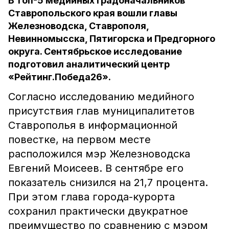
В топ-5 медийных градоначальников
Ставропольского края вошли главы
Железноводска, Ставрополя,
Невинномысска, Пятигорска и Предгорного
округа. Сентябрьское исследование
подготовил аналитический центр
«Рейтинг.Победа26».
Согласно исследованию медийного
присутствия глав муниципалитетов
Ставрополья в информационной
повестке, на первом месте
расположился мэр Железноводска
Евгений Моисеев. В сентябре его
показатель снизился на 21,7 процента.
При этом глава города-курорта
сохранил практически двукратное
преимущество по сравнению с мэром