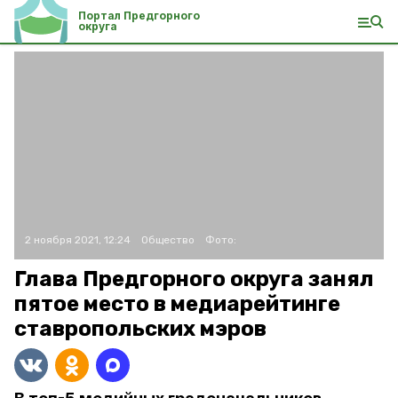
Портал Предгорного
округа
2 ноября 2021, 12:24
Общество
Фото:
Глава Предгорного округа занял
пятое место в медиарейтинге
ставропольских мэров