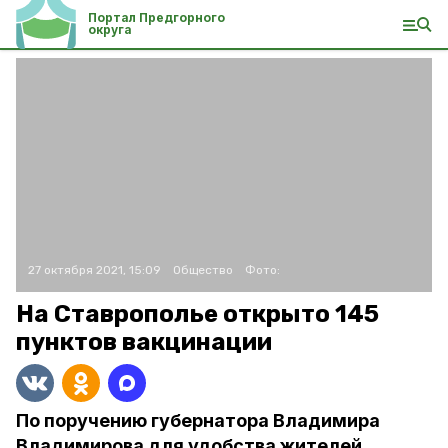
Портал Предгорного
округа
27 октября 2021, 15:09
Общество
Фото:
На Ставрополье открыто 145
пунктов вакцинации
По поручению губернатора Владимира
Владимирова для удобства жителей