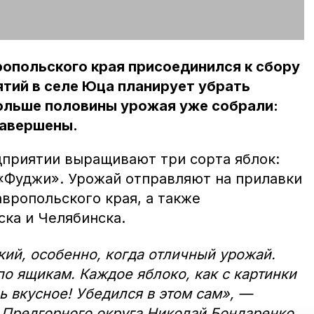
опольского края присоединился к сбору
ятий в селе Юца планирует убрать
Больше половины урожая уже собрали:
завершены.
приятии выращивают три сорта яблок:
«Фуджи». Урожай отправляют на прилавки
вропольского края, а также
ска и Челябинска.
ий, особенно, когда отличный урожай.
по ящикам. Каждое яблоко, как с картинки
ь вкусное! Убедился в этом сам», —
 Предгорного округа Николай Бондаренко.