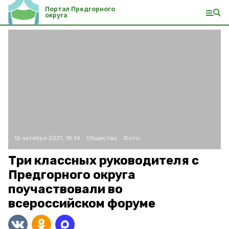
Портал Предгорного
округа
12 октября 2021, 18:14
Общество
Фото:
Три классных руководителя с
Предгорного округа
поучаствовали во
всероссийском форуме