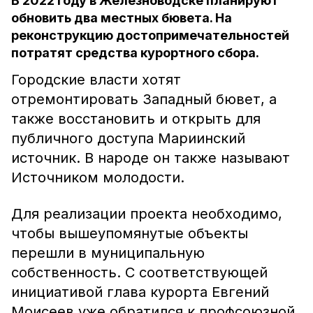
В 2022 году в Железноводске планируют
обновить два местных бювета. На
реконструкцию достопримечательностей
потратят средства курортного сбора.
Городские власти хотят
отремонтировать Западный бювет, а
также восстановить и открыть для
публичного доступа Мариинский
источник. В народе он также называют
Источником молодости.
Для реализации проекта необходимо,
чтобы вышеупомянутые объекты
перешли в муниципальную
собственность. С соответствующей
инициативой глава курорта Евгений
Моисеев уже обратился к профсоюзной