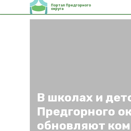
Портал Предгорного
округа
В школах и дет
Предгорного о
обновляют ко