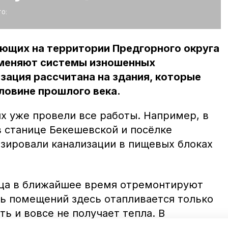
о:
ующих на территории Предгорного округа
 меняют системы изношенных
ация рассчитана на здания, которые
ловине прошлого века.
х уже провели все работы. Например, в
в станице Бекешевской и посёлке
ировали канализации в пищевых блоках
Юца в ближайшее время отремонтируют
ть помещений здесь отапливается только
ть и вовсе не получает тепла. В
руют заменить электропроводку,