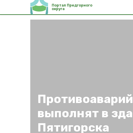
Портал Предгорного
округа
Противоаварий
выполнят в зд
Пятигорска