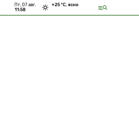
пт, 07 авг.
+
25
°С,
ясно
11:58