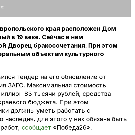
о:
авропольского края расположен Дом
й в 19 веке. Сейчас в нём
ой Дворец бракосочетания. При этом
деральным объектам культурного
вился тендер на его обновление от
ия ЗАГС. Максимальная стоимость
миллион 83 тысячи рублей, средства
краевого бюджета. При этом
ки должны уметь работать с
 наследия, для этого у них обязана быть
 работ,
сообщает
«Победа26».