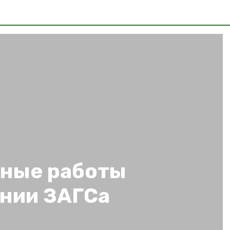
ные работы
ании ЗАГСа