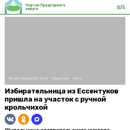
Портал Предгорного
округа
18 сентября 2021, 14:10
Общество
Фото:
Избирательница из Ессентуков
пришла на участок с ручной
крольчихой