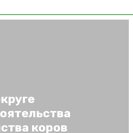
округе
оятельства
ства коров