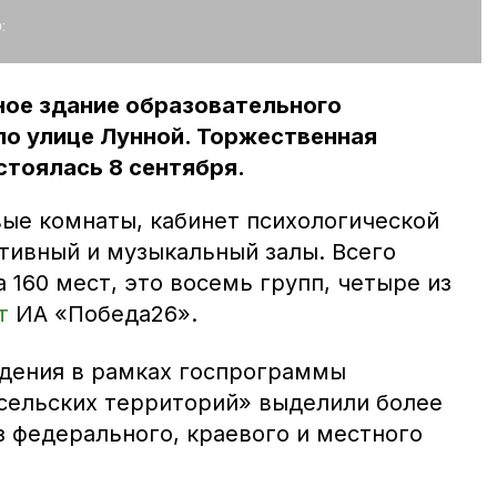
:
ое здание образовательного
по улице Лунной. Торжественная
тоялась 8 сентября.
вые комнаты, кабинет психологической
ртивный и музыкальный залы. Всего
а 160 мест, это восемь групп, четыре из
т
ИА «Победа26».
дения в рамках госпрограммы
сельских территорий» выделили более
з федерального, краевого и местного