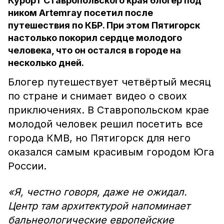
Курорт Ставропольского края блогер под
ником Artemray посетил после
путешествия по КБР. При этом Пятигорск
настолько покорил сердце молодого
человека, что он остался в городе на
несколько дней.
Блогер путешествует четвёртый месяц
по стране и снимает видео о своих
приключениях. В Ставропольском крае
молодой человек решил посетить все
города КМВ, но Пятигорск для него
оказался самым красивым городом Юга
России.
«Я, честно говоря, даже не ожидал.
Центр там архитектурой напоминает
бальнеологические европейские