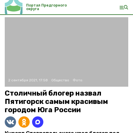
Портал Предгорного
округа
2 сентября 2021, 17:58
Общество
Фото:
Столичный блогер назвал
Пятигорск самым красивым
городом Юга России