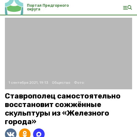
Портал Предгорного
округа
1 сентября 2021, 19:13
Общество
Фото:
Ставрополец самостоятельно
восстановит сожжённые
скульптуры из «Железного
города»