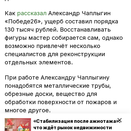
Как
рассказал
Александр Чаплыгин
«Победе26», ущерб составил порядка
130 тысяч рублей. Восстанавливать
фигуры мастер собирается сам, однако
возможно привлечёт несколько
специалистов для реконструкции
отдельных элементов.
При работе Александру Чаплыгину
понадобятся металлические трубы,
обрезные доски, вещество для
обработки поверхности от пожаров и
многое другое.
«Стабилизация после ажиотажа»:
«Все скульптуры я создал сам. Пока
что ждёт рынок недвижимости