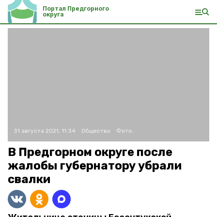
Портал Предгорного
округа
31 августа 2021, 11:34
Общество
Фото:
В Предгорном округе после
жалобы губернатору убрали
свалки