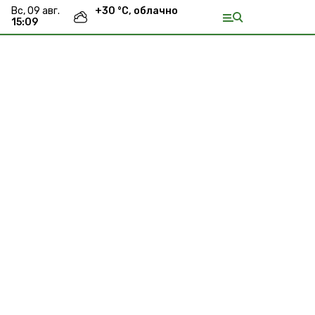
вс, 09 авг.
+
30
°С,
облачно
15:09