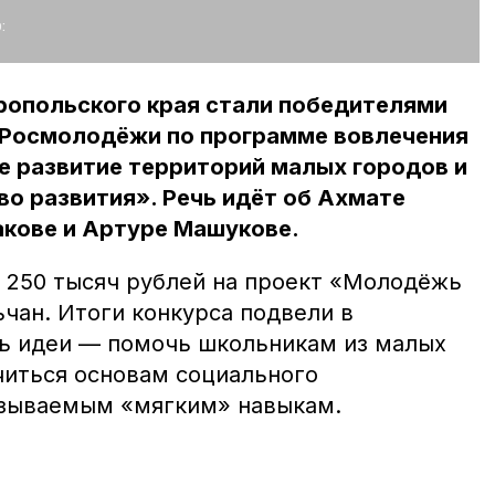
:
ропольского края стали победителями
т Росмолодёжи по программе вовлечения
е развитие территорий малых городов и
о развития». Речь идёт об Ахмате
акове и Артуре Машукове.
250 тысяч рублей на проект «Молодёжь
чан. Итоги конкурса подвели в
ль идеи — помочь школьникам из малых
читься основам социального
называемым «мягким» навыкам.