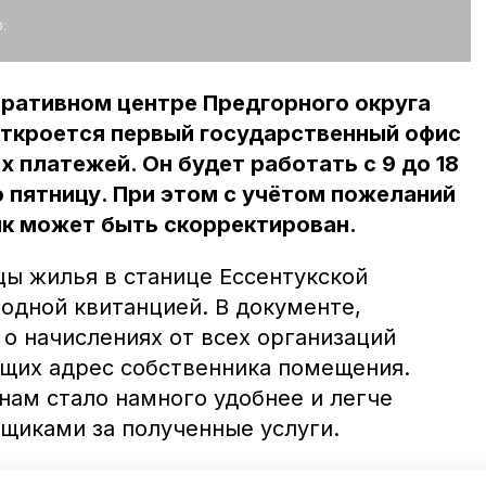
:
тративном центре Предгорного округа
откроется первый государственный офис
 платежей. Он будет работать с 9 до 18
о пятницу. При этом с учётом пожеланий
ик может быть скорректирован.
цы жилья в станице Ессентукской
одной квитанцией. В документе,
о начислениях от всех организаций
щих адрес собственника помещения.
нам стало намного удобнее и легче
вщиками за полученные услуги.
 сообщили, что государственный офис,