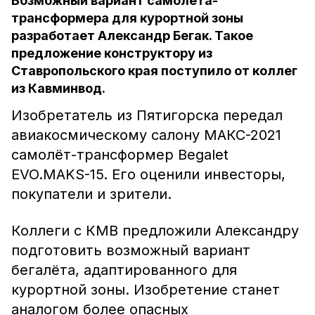
Возможный вариант самолёта-
трансформера для курортной зоны
разработает Александр Бегак. Такое
предложение конструктору из
Ставропольского края поступило от коллег
из Кавминвод.
Изобретатель из Пятигорска передал
авиакосмическому салону МАКС-2021
самолёт-трансформер Begalet
EVO.MAKS-15. Его оценили инвесторы,
покупатели и зрители.
Коллеги с КМВ предложили Александру
подготовить возможный вариант
бегалёта, адаптированного для
курортной зоны. Изобретение станет
аналогом более опасных