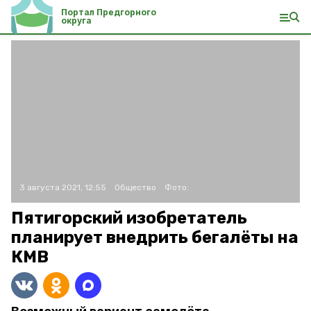
Портал Предгорного
округа
3 августа 2021, 12:55
Общество
Фото:
Пятигорский изобретатель
планирует внедрить бегалёты на
КМВ