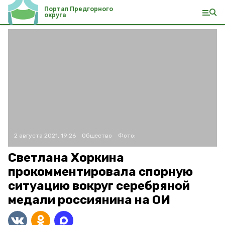
Портал Предгорного
округа
2 августа 2021, 19:26
Общество
Фото:
Светлана Хоркина
прокомментировала спорную
ситуацию вокруг серебряной
медали россиянина на ОИ