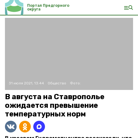
Портал Предгорного
округа
31 июля 2021, 13:44
Общество
Фото:
В августа на Ставрополье
ожидается превышение
температурных норм