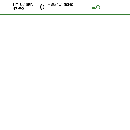
пт, 07 авг.
+
28
°С,
ясно
13:59