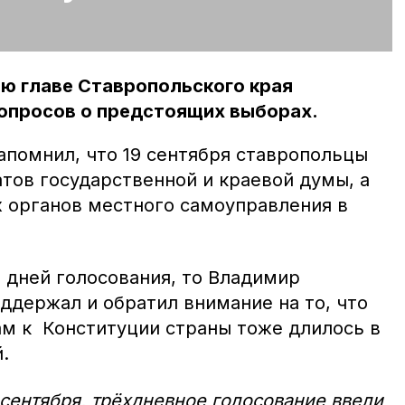
ю главе Ставропольского края
опросов о предстоящих выборах.
помнил, что 19 сентября ставропольцы
тов государственной и краевой думы, а
 органов местного самоуправления в
 дней голосования, то Владимир
ддержал и обратил внимание на то, что
ам к Конституции страны тоже длилось в
.
 сентября, трёхдневное голосование ввели