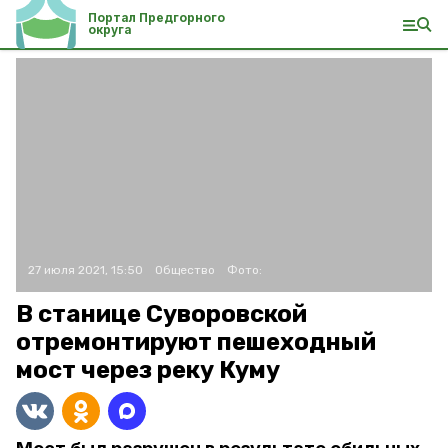
Портал Предгорного
округа
27 июля 2021, 15:50
Общество
Фото:
В станице Суворовской
отремонтируют пешеходный
мост через реку Куму