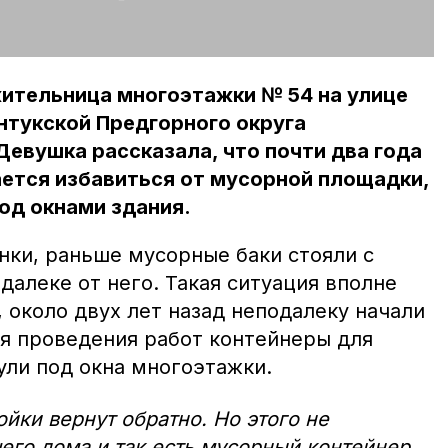
ительница многоэтажки № 54 на улице
ентукской Предгорного округа
Девушка рассказала, что почти два года
ется избавиться от мусорной площадки,
од окнами здания.
нки, раньше мусорные баки стояли с
далеке от него. Такая ситуация вполне
, около двух лет назад неподалеку начали
мя проведения работ контейнеры для
ули под окна многоэтажки.
йки вернут обратно. Но этого не
его дома и так есть мусорный контейнер,