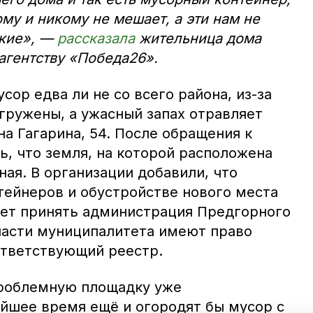
му и никому не мешает, а эти нам не
ские», —
рассказала
жительница дома
гентству «Победа26».
сор едва ли не со всего района, из-за
гружены, а ужасный запах отравляет
а Гагарина, 54. После обращения к
ь, что земля, на которой расположена
ая. В организации добавили, что
тейнеров и обустройстве нового места
ет принять администрация Предгорного
власти муниципалитета имеют право
ответствующий реестр.
проблемную площадку уже
айшее время ещё и огородят бы мусор с