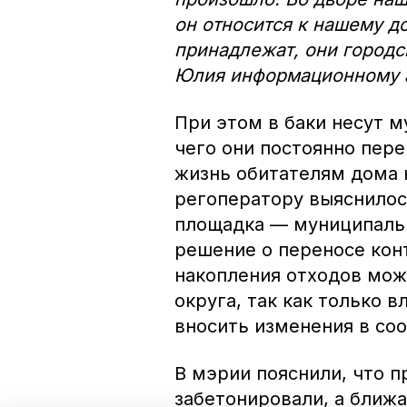
он относится к нашему до
принадлежат, они город
Юлия информационному а
При этом в баки несут му
чего они постоянно пере
жизнь обитателям дома н
регоператору выяснилос
площадка — муниципальн
решение о переносе кон
накопления отходов мож
округа, так как только 
вносить изменения в со
В мэрии пояснили, что 
забетонировали, а ближ