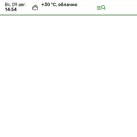
вс, 09 авг.
+
30
°С,
облачно
14:54