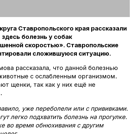
круга Ставропольского края рассказали
 здесь болезнь у собак
ешенной скоростью». Ставропольские
нтировали сложившуюся ситуацию.
мова рассказала, что данной болезнью
животные с ослабленным организмом.
ют щенки, так как у них ещё не
.
равило, уже переболели или с прививками.
ут легко подхватить болезнь на прогулке.
е во время обнюхивания с другим
инолог.