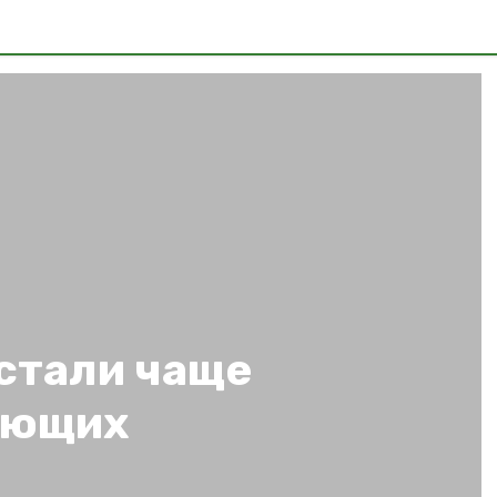
стали чаще
еющих