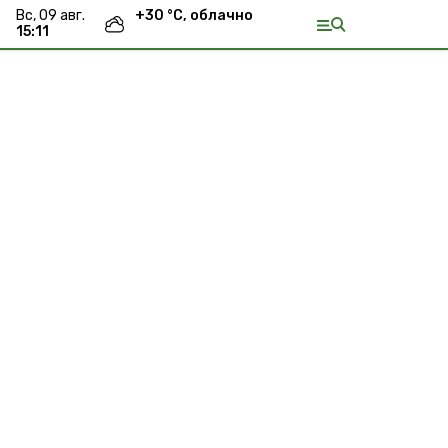
вс, 09 авг.
+
30
°С,
облачно
15:11