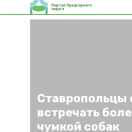
Портал Предгорного
округа
Ставропольцы 
встречать бол
чумкой собак