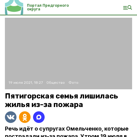
Портал Предгорного
округа
19 июля 2021, 18:27
Общество
Фото:
Пятигорская семья лишилась
жилья из-за пожара
Речь идёт о супругах Омельченко, которые
пострадали из-за пожара. Утром 19 июля в