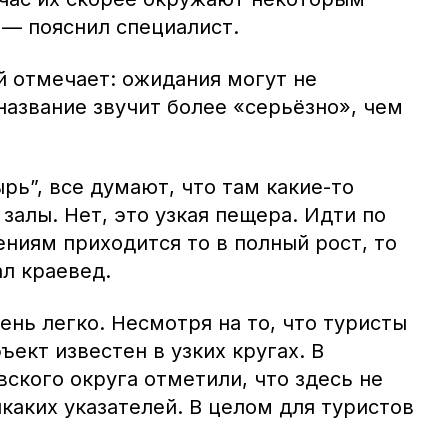
 — пояснил специалист.
й отмечает: ожидания могут не
название звучит более «серьёзно», чем
рь”, все думают, что там какие-то
алы. Нет, это узкая пещера. Идти по
иям приходится то в полный рост, то
л краевед.
ень легко. Несмотря на то, что туристы
ект известен в узких кругах. В
ского округа отметили, что здесь не
икаких указателей. В целом для туристов