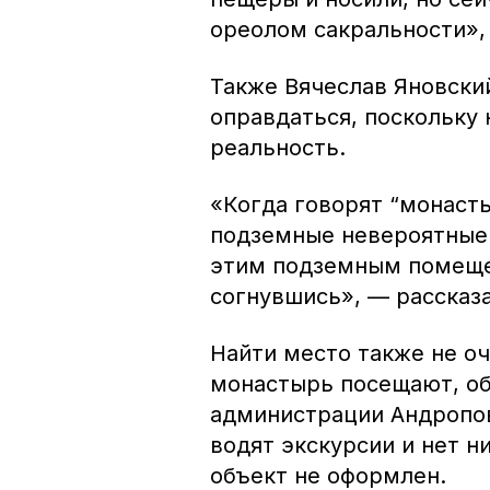
ореолом сакральности»,
Также Вячеслав Яновски
оправдаться, поскольку 
реальность.
«Когда говорят “монасты
подземные невероятные з
этим подземным помещен
согнувшись», — рассказа
Найти место также не оч
монастырь посещают, объ
администрации Андропов
водят экскурсии и нет н
объект не оформлен.