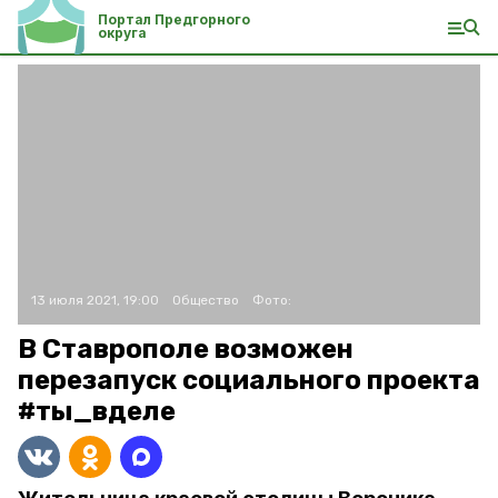
Портал Предгорного
округа
13 июля 2021, 19:00
Общество
Фото:
В Ставрополе возможен
перезапуск социального проекта
#ты_вделе