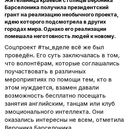
Жительница краевой столицы Вероника
Барселоника получила президентский
грант на реализацию необычного проекта,
идею которого подсмотрела в других
городах мира. Однако его реализации
помешала неготовность людей к новому.
Соцпроект #ты_вделе всё же был
проведён. Его суть заключалась в том,
что волонтёрам, которые соглашались
поучаствовать в различных
мероприятиях по помощи тем, кто в
этом нуждается, взамен давали
возможность бесплатно посещать
занятия английским, танцам или клуб
эмоционального интеллекта. Они
оказались интересны не всем, отметила
Вероника Барселоника.