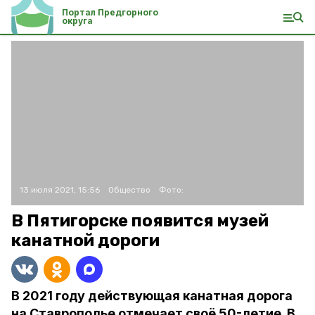
Портал Предгорного
округа
13 июля 2021, 15:56
Общество
Фото:
В Пятигорске появится музей
канатной дороги
В 2021 году действующая канатная дорога
на Ставрополье отмечает своё 50-летие. В