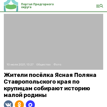
Портал Предгорного
округа
10 июля 2021, 13:27
Общество
Фото:
Жители посёлка Ясная Поляна
Ставропольского края по
крупицам собирают историю
малой родины