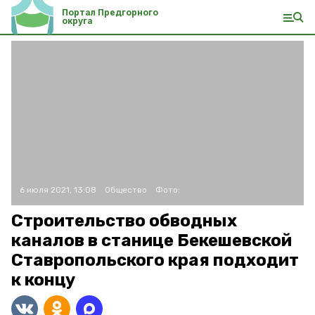
Портал Предгорного
округа
6 июля 2021, 13:08
Общество
Фото:
Строительство обводных
каналов в станице Бекешевской
Ставропольского края подходит
к концу