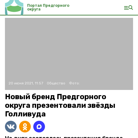
Портал Предгорного
округа
20 июня 2021, 11:57
Общество
Фото:
Новый бренд Предгорного
округа презентовали звёзды
Голливуда