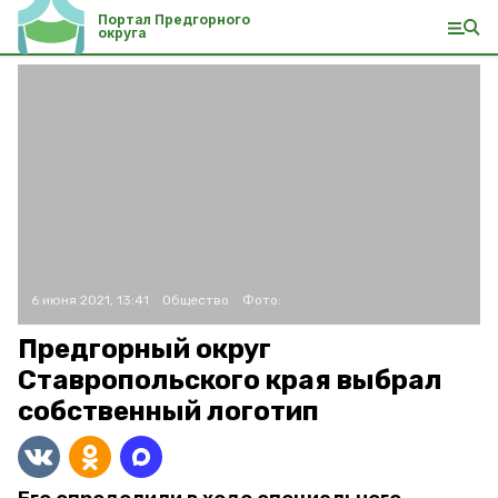
Портал Предгорного
округа
6 июня 2021, 13:41
Общество
Фото:
Предгорный округ
Ставропольского края выбрал
собственный логотип