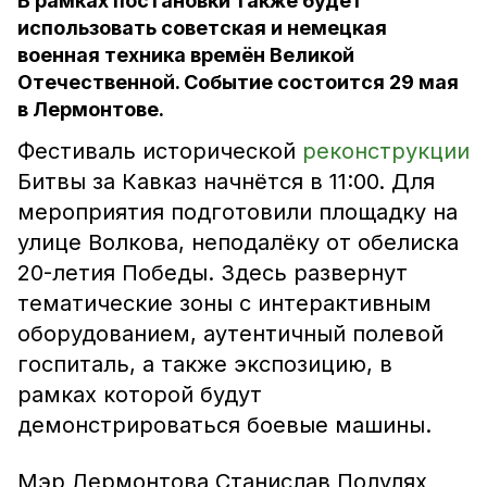
В рамках постановки также будет
использовать советская и немецкая
военная техника времён Великой
Отечественной. Событие состоится 29 мая
в Лермонтове.
Фестиваль исторической
реконструкции
Битвы за Кавказ начнётся в 11:00. Для
мероприятия подготовили площадку на
улице Волкова, неподалёку от обелиска
20-летия Победы. Здесь развернут
тематические зоны с интерактивным
оборудованием, аутентичный полевой
госпиталь, а также экспозицию, в
рамках которой будут
демонстрироваться боевые машины.
Мэр Лермонтова Станислав Полулях