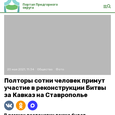
Портал Предгорного
округа
20 мая 2021, 11:34
Общество
Фото:
Полторы сотни человек примут
участие в реконструкции Битвы
за Кавказ на Ставрополье