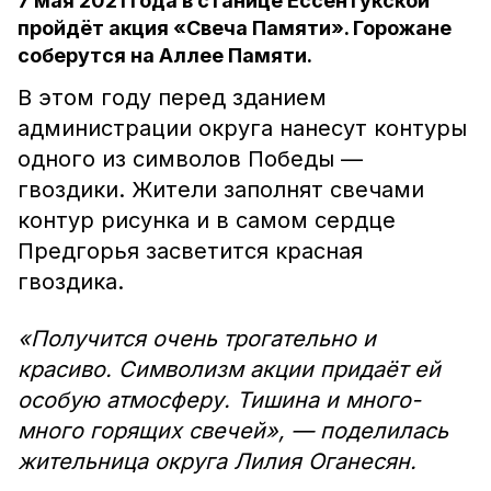
7 мая 2021 года в станице Ессентукской
пройдёт акция «Свеча Памяти». Горожане
соберутся на Аллее Памяти.
В этом году перед зданием
администрации округа нанесут контуры
одного из символов Победы —
гвоздики. Жители заполнят свечами
контур рисунка и в самом сердце
Предгорья засветится красная
гвоздика.
«Получится очень трогательно и
красиво. Символизм акции придаёт ей
особую атмосферу. Тишина и много-
много горящих свечей», — поделилась
жительница округа Лилия Оганесян.