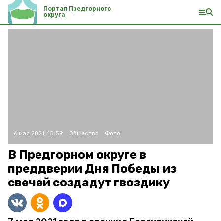
Портал Предгорного
округа
6 мая 2021, 15:59
Общество
Фото:
В Предгорном округе в
преддверии Дня Победы из
свечей создадут гвоздику