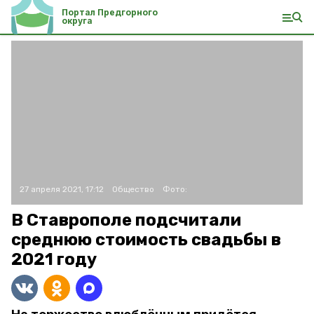
Портал Предгорного
округа
27 апреля 2021, 17:12
Общество
Фото:
В Ставрополе подсчитали
среднюю стоимость свадьбы в
2021 году