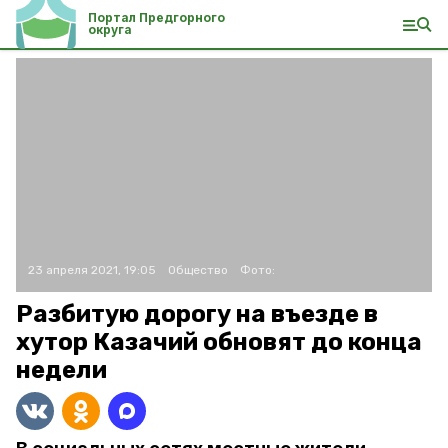
Портал Предгорного
округа
23 апреля 2021, 19:05
Общество
Фото:
Разбитую дорогу на въезде в
хутор Казачий обновят до конца
недели