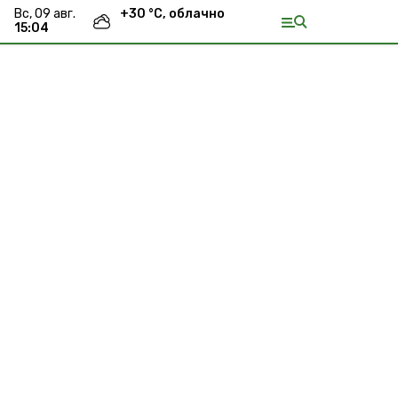
вс, 09 авг.
+
30
°С,
облачно
15:04