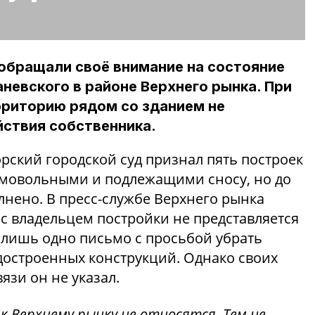
обращали своё внимание на состояние
аневского в районе Верхнего рынка. При
рриторию рядом со зданием не
йствия собственника.
орский городской суд признал пять построек
амовольными и подлежащими сносу, но до
лнено. В пресс-службе Верхнего рынка
я с владельцем постройки не представляется
лишь одно письмо с просьбой убрать
достроенных конструкций. Однако своих
язи он не указал.
 Верхнему рынку не относятся. Тем не