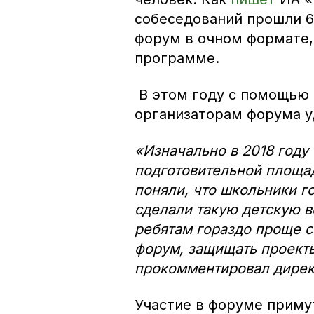
собеседований прошли 60
форум в очном формате,
программе.
В этом году с помощью 
организаторам форума у
«Изначально в 2018 году
подготовительной площа
поняли, что школьники го
сделали такую детскую в
ребятам гораздо проще с
форум, защищать проекты
прокомментировал дирек
Участие в форуме примут