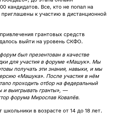
0 кандидатов. Все, кто не попал на
 приглашены к участию в дистанционной
привлечения грантовых средств
далось выйти на уровень СКФО.
 форум был презентован в качестве
дки для участия в форуме «Машук». Мы
товы получать эти знания, навыки, и мы
ерсию «Машука». После участия в нём
тало проходить отбор на федеральный
 и выигрывать гранты», —
тор форума Мирослав Ковалёв.
 школьники в возрасте от 14 до 18 лет.