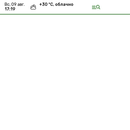
вс, 09 авг.
+
30
°С,
облачно
17:19