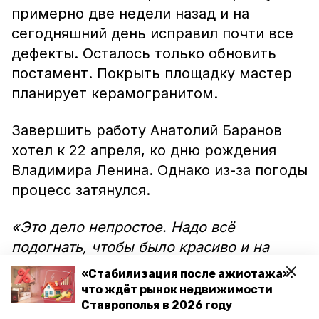
примерно две недели назад и на
сегодняшний день исправил почти все
дефекты. Осталось только обновить
постамент. Покрыть площадку мастер
планирует керамогранитом.
Завершить работу Анатолий Баранов
хотел к 22 апреля, ко дню рождения
Владимира Ленина. Однако из-за погоды
процесс затянулся.
«Это дело непростое. Надо всё
подогнать, чтобы было красиво и на
века», — делится мастер.
«Стабилизация после ажиотажа»:
что ждёт рынок недвижимости
Раньше он реставрировал
Ставрополья в 2026 году