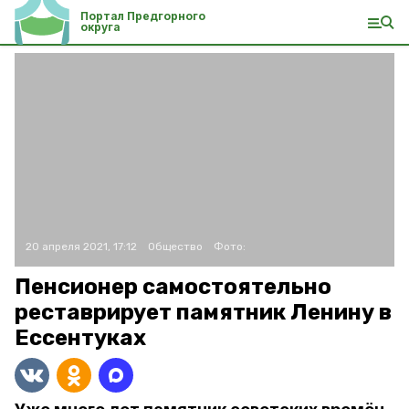
Портал Предгорного
округа
20 апреля 2021, 17:12
Общество
Фото:
Пенсионер самостоятельно
реставрирует памятник Ленину в
Ессентуках