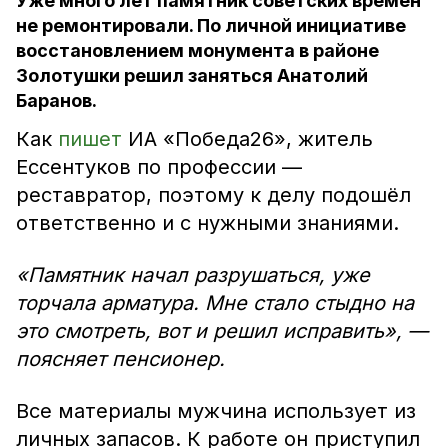
Уже много лет памятник советских времён
не ремонтировали. По личной инициативе
восстановлением монумента в районе
Золотушки решил заняться Анатолий
Баранов.
Как
пишет
ИА «Победа26», житель
Ессентуков по профессии —
реставратор, поэтому к делу подошёл
ответственно и с нужными знаниями.
«Памятник начал разрушаться, уже
торчала арматура. Мне стало стыдно на
это смотреть, вот и решил исправить», —
поясняет пенсионер.
Все материалы мужчина использует из
личных запасов. К работе он приступил