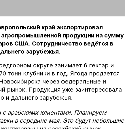
авропольский край экспортировал
н агропромышленной продукции на сумму
аров США. Сотрудничество ведётся в
дальнего зарубежья.
редгорном округе занимает 6 гектар и
0 тонн клубники в год. Ягода продается
 Новосибирска через федеральные и
ый рынок. Продукция уже заинтересовала
о и дальнего зарубежья.
 с арабскими клиентами. Планируем
авки в середине мая. Это будут небольшие
риентированы на российский рынок.