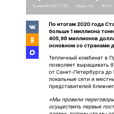
15 апреля 2021, 11:35
Общество
Фото:
По итогам 2020 года Ст
больше 1 миллиона тон
405,98 миллионов долл
основном со странами 
Тепличный комбинат в П
позволяет выращивать 87
от Санкт-Петербурга до
локальные сети и местн
представителей ближнег
«Мы провели переговоры
осуществить первые пост
партии, потому что мы о