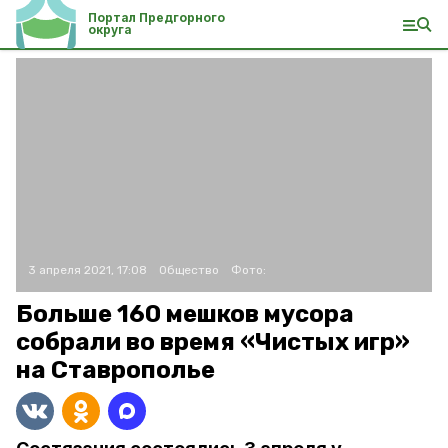
Портал Предгорного
округа
3 апреля 2021, 17:08
Общество
Фото:
Больше 160 мешков мусора
собрали во время «Чистых игр»
на Ставрополье