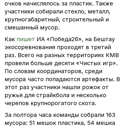
очков начислялось за пластик. Также
участники собирали стекло, металл,
крупногабаритный, строительный и
смешанный мусор.
Как
пишет
ИА «Победа26», на Бештау
экосоревнования проходят в третий
раз. Всего на разных территориях КМВ
провели больше десяти «Чистых игр».
По словам координаторов, среди
мусора часто попадаются артефакты. В
этот раз участники нашли рожок от
ружья для страйкбола и несколько
черепов крупнорогатого скота.
За полтора часа команды собрали 163
мусора: 51 мешок пластика, 54 мешка