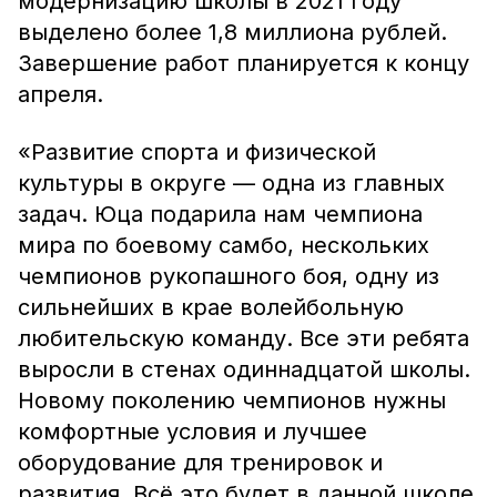
модернизацию школы в 2021 году
выделено более 1,8 миллиона рублей.
Завершение работ планируется к концу
апреля.
«Развитие спорта и физической
культуры в округе — одна из главных
задач. Юца подарила нам чемпиона
мира по боевому самбо, нескольких
чемпионов рукопашного боя, одну из
сильнейших в крае волейбольную
любительскую команду. Все эти ребята
выросли в стенах одиннадцатой школы.
Новому поколению чемпионов нужны
комфортные условия и лучшее
оборудование для тренировок и
развития. Всё это будет в данной школе