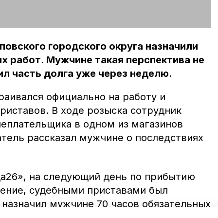
овского городского округа назначили
х работ. Мужчине такая перспектива не
ил часть долга уже через неделю.
раивался официально на работу и
риставов. В ходе розыска сотрудник
еплательщика в одном из магазинов
тель рассказал мужчине о последствиях
а26», на следующий день по прибытию
ление, судебными приставами был
 назначил мужчине 70 часов обязательных