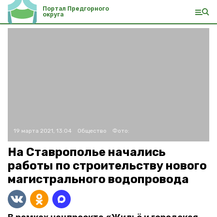
Портал Предгорного
округа
19 марта 2021, 13:04
Общество
Фото:
На Ставрополье начались
работы по строительству нового
магистрального водопровода