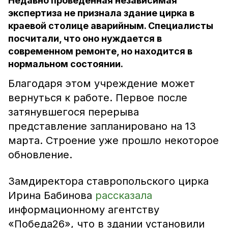
Недавно проведённая независимая
экспертиза не признала здание цирка в
краевой столице аварийным. Специалисты
посчитали, что оно нуждается в
современном ремонте, но находится в
нормальном состоянии.
Благодаря этом учреждение может
вернуться к работе. Первое после
затянувшегося перерыва
представление запланировано на 13
марта. Строение уже прошло некоторое
обновление.
Замдиректора ставропольского цирка
Ирина Бабинова
рассказала
информационному агентству
«Победа26», что в здании установили