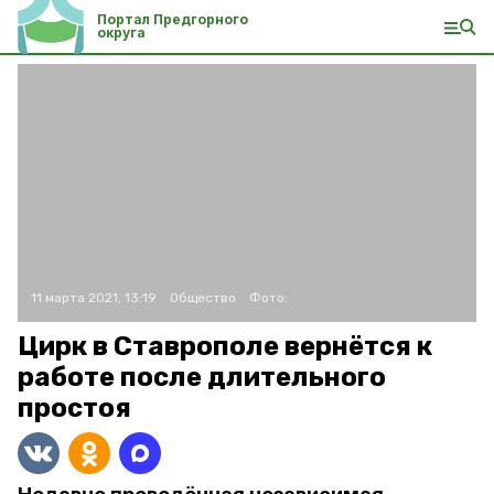
Портал Предгорного
округа
11 марта 2021, 13:19
Общество
Фото:
Цирк в Ставрополе вернётся к
работе после длительного
простоя