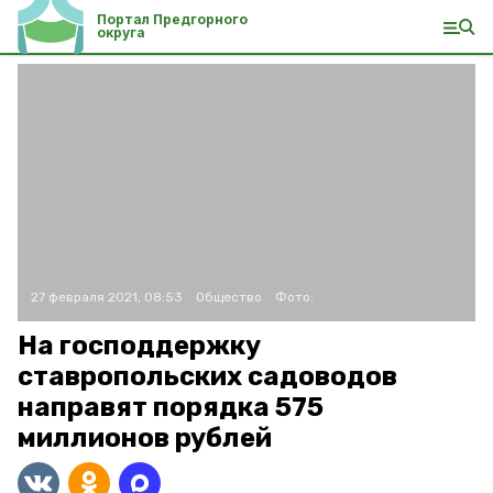
Портал Предгорного
округа
27 февраля 2021, 08:53
Общество
Фото:
На господдержку
ставропольских садоводов
направят порядка 575
миллионов рублей