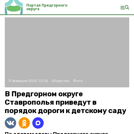
Портал Предгорного
округа
17 февраля 2021, 13:36
Общество
Фото:
В Предгорном округе
Ставрополья приведут в
порядок дороги к детскому саду